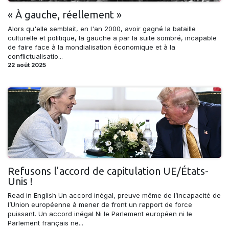
« À gauche, réellement »
Alors qu'elle semblait, en l'an 2000, avoir gagné la bataille
culturelle et politique, la gauche a par la suite sombré, incapable
de faire face à la mondialisation économique et à la
conflictualisatio...
22 août 2025
Refusons l’accord de capitulation UE/États-
Unis !
Read in English Un accord inégal, preuve même de l’incapacité de
l’Union européenne à mener de front un rapport de force
puissant. Un accord inégal Ni le Parlement européen ni le
Parlement français ne...