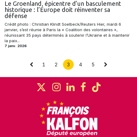
Le Groenland, épicentre d’un basculement
historique : l’Europe doit réinventer sa
défense
Crédit photo : Christian Klindt Soelbeck/Reuters Hier, mardi 6
janvier, s’est réunie à Paris la « Coalition des volontaires »,
réunissant 35 pays déterminés à soutenir l’Ukraine et à maintenir
la paix...
7 janv. 2026
1
2
3
4
5