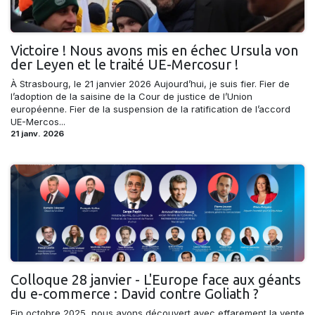
Victoire ! Nous avons mis en échec Ursula von
der Leyen et le traité UE-Mercosur !
À Strasbourg, le 21 janvier 2026 Aujourd’hui, je suis fier. Fier de
l’adoption de la saisine de la Cour de justice de l’Union
européenne. Fier de la suspension de la ratification de l’accord
UE-Mercos...
21 janv. 2026
Colloque 28 janvier - L'Europe face aux géants
du e-commerce : David contre Goliath ?
Fin octobre 2025, nous avons découvert avec effarement la vente