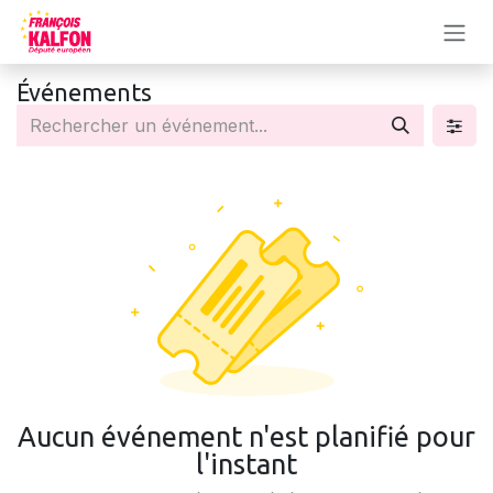
Se rendre au contenu
Événements
Aucun événement n'est planifié pour
l'instant