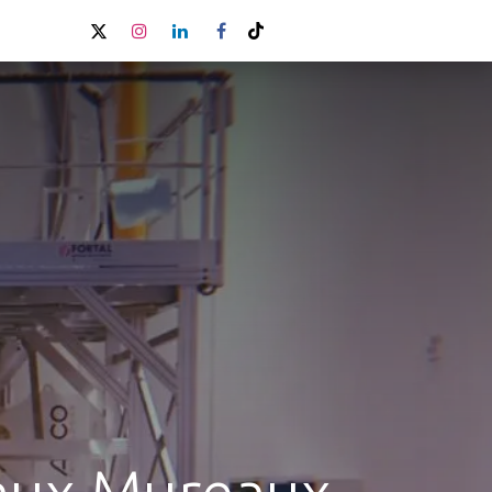
 des 100 signataires - Lettre ouverte à Ursula von der Leyen