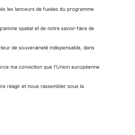
blés les lanceurs de fusées du programme
ramme spatial et de notre savoir-faire de
cteur de souveraineté indispensable, dans
nforce ma conviction que l’Union européenne
aire réagir et nous rassembler sous la