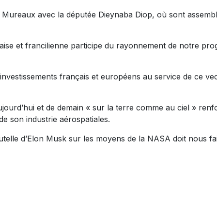
 des Mureaux avec la députée Dieynaba Diop, où sont assem
aise et francilienne participe du rayonnement de notre prog
investissements français et européens au service de ce ve
aujourd’hui et de demain « sur la terre comme au ciel » re
e son industrie aérospatiales.
e tutelle d’Elon Musk sur les moyens de la NASA doit nous f