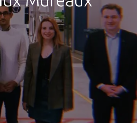
 aux Mureaux