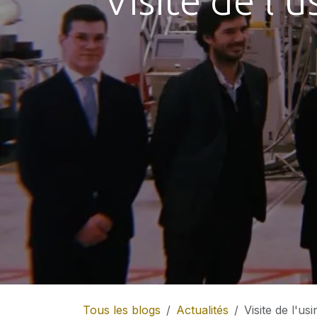
Visite de l
Tous les blogs
Actualités
Visite de l'