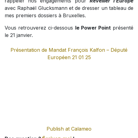
rappeler nos engagements pour
Réveiller l'Europe
avec Raphaël Glucksmann et de dresser un tableau de
mes premiers dossiers à Bruxelles.
Vous retrouverez ci-dessous
le Power Point
présenté
le 21 janvier.
Présentation de Mandat François Kalfon – Député
Européen 21 01 25
Publish at Calameo