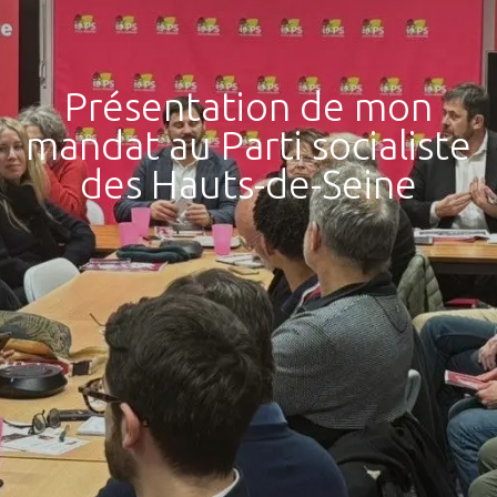
Présentation de mon
mandat au Parti socialiste
des Hauts-de-Seine