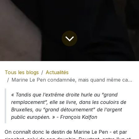
Tous les blogs
Actualités
Marine Le Pen condamnée, mais quand même candidate … le RN continue de voler le Parlement européen
« Tandis que l’extrême droite hurle au “grand
remplacement”, elle se livre, dans les couloirs de
Bruxelles, au “grand détournement” de l’argent
public européen. » - François Kalfon
On connaît donc le destin de Marine Le Pen - et par