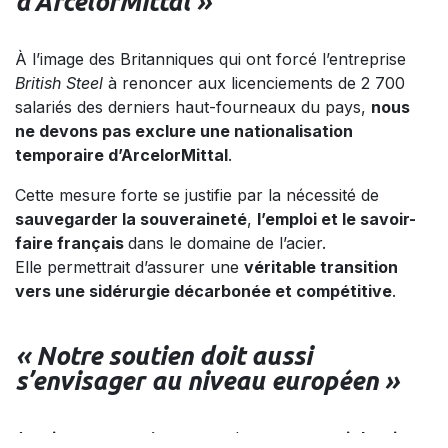
d’ArcelorMittal »
À l’image des Britanniques qui ont forcé l’entreprise
British Steel
à renoncer aux licenciements de 2 700
salariés des derniers haut-fourneaux du pays,
nous
ne devons pas exclure une nationalisation
temporaire d’ArcelorMittal
.
Cette mesure forte se justifie par la nécessité de
sauvegarder la souveraineté
,
l’emploi et le savoir-
faire français
dans le domaine de l’acier.
Elle permettrait d’assurer une
véritable transition
vers une sidérurgie décarbonée et compétitive
.
« Notre soutien doit aussi
s’envisager au niveau européen »
Au
niveau européen
, nous devons
soutenir la mise