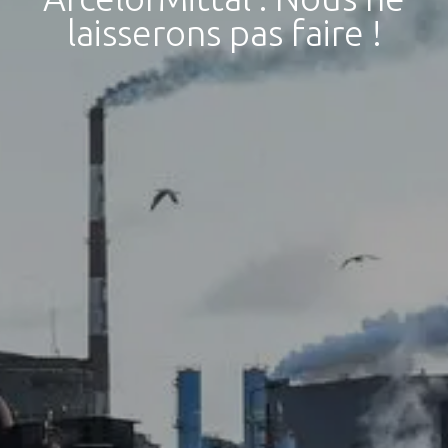
laisserons pas faire !