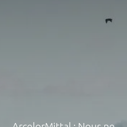
ArcelorMittal : Nous ne