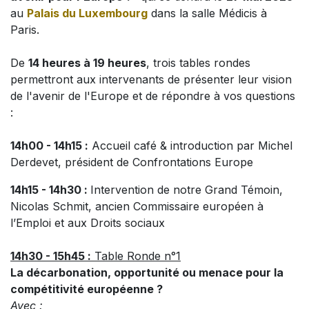
au
Palais du Luxembourg
dans la salle Médicis à
Paris.
De
14 heures à 19 heures
, trois tables rondes
permettront aux intervenants de présenter leur vision
de l'avenir de l'Europe et de répondre à vos questions
:
14h00 - 14h15 :
Accueil café & introduction par Michel
Derdevet, président de Confrontations Europe
14h15 - 14h30 :
Intervention de notre Grand Témoin,
Nicolas Schmit, ancien Commissaire européen à
l’Emploi et aux Droits sociaux
14h30 - 15h45 :
Table Ronde n°1
La décarbonation, opportunité ou menace pour la
compétitivité européenne ?
Avec :