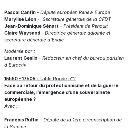
Pascal Canfin
-
Député européen Renew Europe
Marylise Léon
-
Secrétaire générale de la CFDT
Jean-Dominique Sénart
-
Président de Renault
Claire Waysand
- Directrice générale adjointe et
secrétaire générale d’Engie
Modérée par :
Laurent Geslin
-
Rédacteur en chef du bureau parisien
d'Euractiv
15h50 - 17h05 :
Table Ronde n°2
Face au retour du protectionnisme et de la guerre
commerciale, l’émergence d’une souveraineté
européenne ?
Avec :
François Ruffin
-
Député de la 1ère circonscription de
la Somme